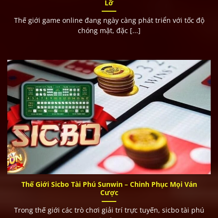
Lỡ
Thế giới game online đang ngày càng phát triển với tốc độ
chóng mặt, đặc [...]
Thế Giới Sicbo Tài Phú Sunwin – Chinh Phục Mọi Ván
Cược
Trong thế giới các trò chơi giải trí trực tuyến, sicbo tài phú