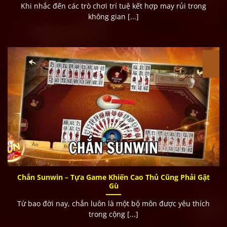
Khi nhắc đến các trò chơi trí tuệ kết hợp may rủi trong
Tải qua cấu hình → Cho phép xác minh
không gian [...]
Đăng ký tài khoản
Mở app → Chọn “Đăng ký”
Nhập thông tin (username, mật khẩu)
Xác nhận → Hoàn tất đăng ký
Chắn Sunwin – Tựa Game Khiến Cao Thủ Cũng Phải Gật
Gù
Từ bao đời nay, chắn luôn là một bộ môn được yêu thích
trong cộng [...]