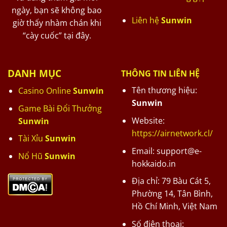
ngày, bạn sẽ không bao
Liên hệ
Sunwin
giờ thấy nhàm chán khi
“cày cuốc” tại đây.
DANH MỤC
THÔNG TIN LIÊN HỆ
Tên thương hiệu:
Casino Online
Sunwin
Sunwin
Game Bài Đổi Thưởng
Website:
Sunwin
https://airnetwork.cl/
Tài Xỉu
Sunwin
Email:
support@e-
Nổ Hũ
Sunwin
hokkaido.in
Địa chỉ: 79 Bàu Cát 5,
Phường 14, Tân Bình,
Hồ Chí Minh, Việt Nam
Số điện thoại: