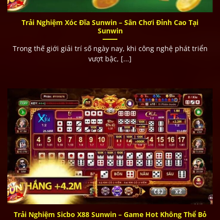
Trải Nghiệm Xóc Đĩa Sunwin – Sân Chơi Đỉnh Cao Tại
Sunwin
Trong thế giới giải trí số ngày nay, khi công nghệ phát triển
vượt bậc, [...]
Trải Nghiệm Sicbo X88 Sunwin – Game Hot Không Thể Bỏ