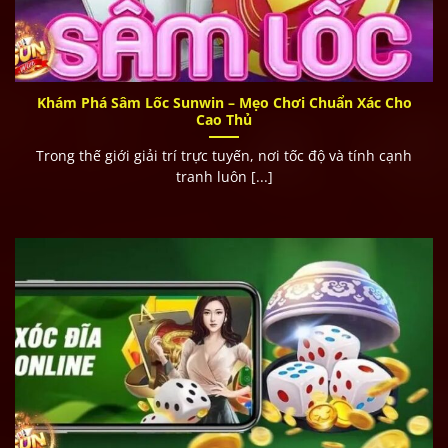
Khám Phá Sâm Lốc Sunwin – Mẹo Chơi Chuẩn Xác Cho
Cao Thủ
Trong thế giới giải trí trực tuyến, nơi tốc độ và tính cạnh
tranh luôn [...]