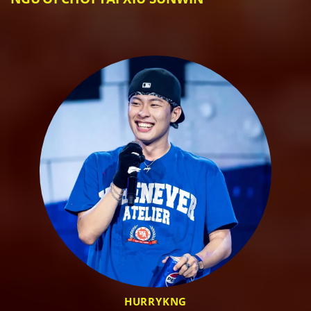
hàng ngàn người “hốt bạc” thành công từ cổng game
đổi thưởng hàng đầu này.
Hơn 15 triệu lượt tải app
Sun win
Giao dịch lên đến 300+ tỷ VNĐ mỗi tháng
200K+ lượt chơi/ngày
95% game thủ hài lòng – đánh giá 5 sao
Kho Game Hot Tại Sunwin Club – Chơi Là Mê,
Trúng Là Phê
Không cần “đu trend” game mới, chỉ cần mở ứng dụng
nhà cái là bạn đã có cả một vũ trụ giải trí trong tầm tay:
Game bài
Sun win
:
Tiến lên miền Nam – Bắc
Poker, Xì tố, Phỏm, Mậu binh
HURRYKNG