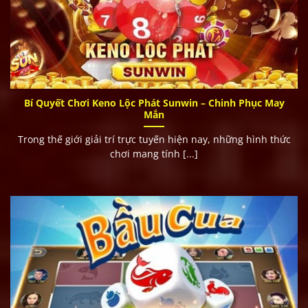
Bí Quyết Chơi Keno Lộc Phát Sunwin – Chinh Phục May
Mắn
Trong thế giới giải trí trực tuyến hiện nay, những hình thức
chơi mang tính [...]