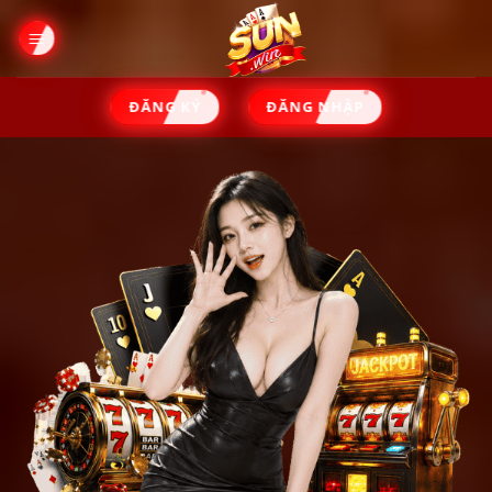
Chuyển
đến
nội
dung
ĐĂNG KÝ
ĐĂNG NHẬP