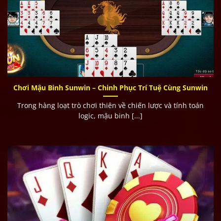
APK từ link chính thức.
Tài khoản bị khóa thì phải làm sao?
Liên hệ ngay CSKH qua Telegram hoặc email để được hỗ
trợ mở lại tài khoản.
Lời Kết – Trải Nghiệm Giải Trí Đỉnh Cao Tại
Chơi Mậu Binh Sunwin – Chinh Phục Trí Tuệ Cùng Sunwin
Sunwin Club!
Trong hàng loạt trò chơi thiên về chiến lược và tính toán
Sunwin
không chỉ là nơi để chơi game, mà là nơi để
logic, mậu binh [...]
“vừa chơi – vừa kiếm – vừa chill”. Với hệ thống game bài
Macao độc quyền, giao diện đẹp, rút tiền nhanh, cùng
hàng loạt tính năng thông minh, nhà cái xứng đáng là
cổng game đổi thưởng số 1 năm 2026.
Tải app Sun win ngay hôm nay, truy cập link
chính thức mới nhất và bắt đầu hành trình đổi
thưởng đầy kịch tính!