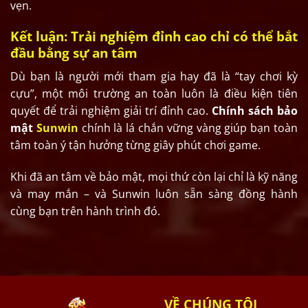
vẹn.
Kết luận: Trải nghiệm đỉnh cao chỉ có thể bắt
đầu bằng sự an tâm
Dù bạn là người mới tham gia hay đã là “tay chơi kỳ
cựu”, một môi trường an toàn luôn là điều kiện tiên
quyết để trải nghiệm giải trí đỉnh cao.
Chính sách bảo
mật
Sunwin
chính là lá chắn vững vàng giúp bạn toàn
tâm toàn ý tận hưởng từng giây phút chơi game.
Khi đã an tâm về bảo mật, mọi thứ còn lại chỉ là kỹ năng
và may mắn – và Sunwin luôn sẵn sàng đồng hành
cùng bạn trên hành trình đó.
VỀ CHÚNG TÔI