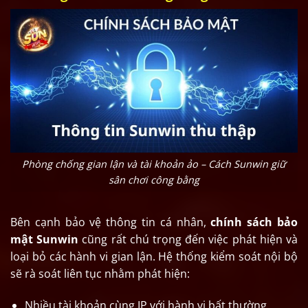
Phòng chống gian lận và tài khoản ảo – Cách Sunwin giữ
sân chơi công bằng
Bên cạnh bảo vệ thông tin cá nhân,
chính sách bảo
mật Sunwin
cũng rất chú trọng đến việc phát hiện và
loại bỏ các hành vi gian lận. Hệ thống kiểm soát nội bộ
sẽ rà soát liên tục nhằm phát hiện:
Nhiều tài khoản cùng IP với hành vi bất thường